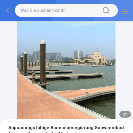
2
/
4
Anpassungsfähige Aluminiumlegierung Schwimmbad