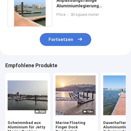
Anpassungsfähige
Aluminiumlegierung
Schwimmbad Pontoon
Price： 30 square meter
Langlebig für Marina
Fortsetzen
Empfohlene Produkte
Schwimmbad aus
Marine Floating
Dauerhafter
Aluminium für Jetty
Finger Dock
Aluminiumlegi