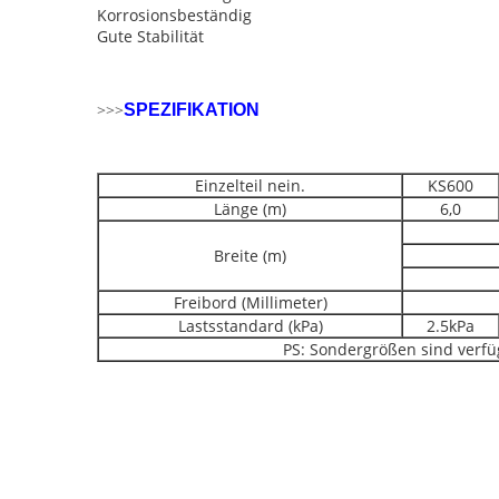
Korrosionsbeständig
Gute Stabilität
>>>
SPEZIFIKATION
Einzelteil nein.
KS600
Länge (m)
6,0
Breite (m)
Freibord (Millimeter)
Lastsstandard (kPa)
2.5kPa
PS: Sondergrößen sind verfüg