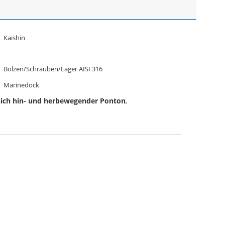
Kaishin
Bolzen/Schrauben/Lager AISI 316
Marinedock
sich hin- und herbewegender Ponton
,