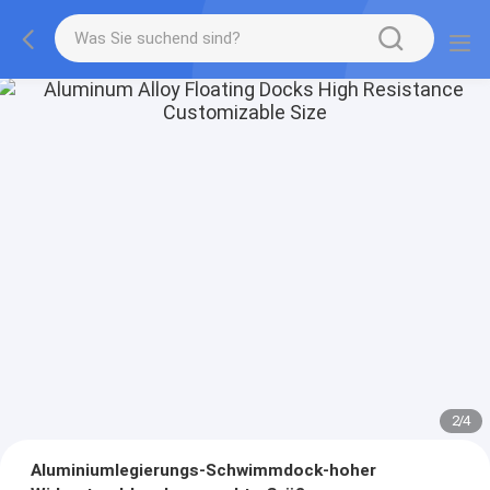
2
/
4
Aluminiumlegierungs-Schwimmdock-hoher