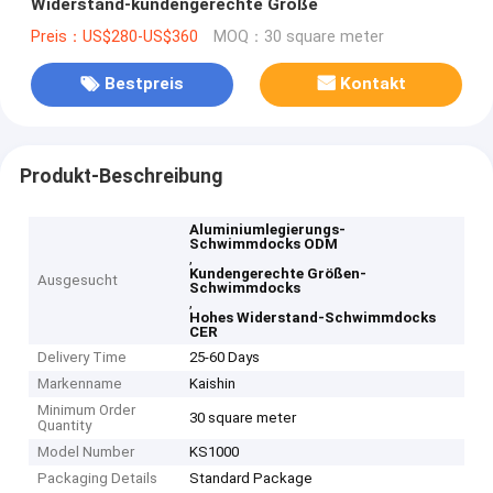
Widerstand-kundengerechte Größe
Preis：US$280-US$360
MOQ：30 square meter
Bestpreis
Kontakt
Produkt-Beschreibung
Aluminiumlegierungs-
Schwimmdocks ODM
,
Kundengerechte Größen-
Ausgesucht
Schwimmdocks
,
Hohes Widerstand-Schwimmdocks
CER
Delivery Time
25-60 Days
Markenname
Kaishin
Minimum Order
30 square meter
Quantity
Model Number
KS1000
Packaging Details
Standard Package