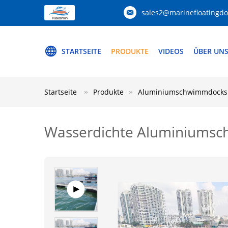
sales2@marinefloatingd
STARTSEITE
PRODUKTE
VIDEOS
ÜBER UN
Startseite
Produkte
Aluminiumschwimmdocks
Wasserdichte Aluminiumsc