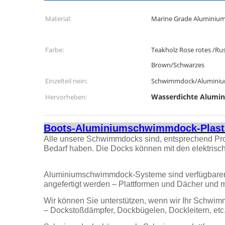
Material:
Marine Grade Aluminium
Farbe:
Teakholz Rose rotes /Ru
Brown/Schwarzes
Einzelteil nein:
Schwimmdock/Alumini
Wasserdichte Alum
Hervorheben:
Boots-Aluminiumschwimmdock-Plastik
Alle unsere Schwimmdocks sind, entsprechend Pro
Bedarf haben. Die Docks können mit den elektrisc
Aluminiumschwimmdock-Systeme sind verfügbarer 
angefertigt werden – Plattformen und Dächer un
Wir können Sie unterstützen, wenn wir Ihr Schw
– Dockstoßdämpfer, Dockbügelen, Dockleitern, etc.