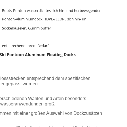
Boots-Ponton-wasserdichtes sich hin- und herbewegender
Ponton-Aluminiumdock HDPE-/LLDPE sich hin- un
Sockelbügelen, Gummipuffer
entsprechend Ihrem Bedarf
Ski Pontoon Aluminum Floating Docks
lossstrecken entsprechend dem spezifischen
zer gepasst werden.
erschiedenen Wahlen und Arten besonders
schwasseranwendungen groß.
ammen mit einer großen Auswahl von Dockzusätzen