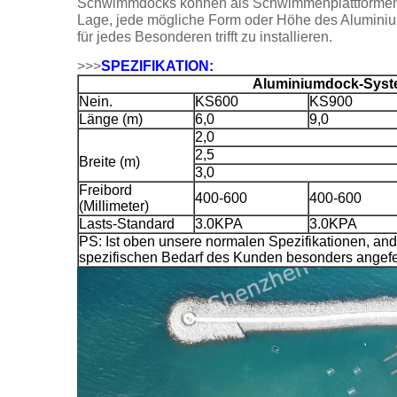
Schwimmdocks können als Schwimmenplattformen, K
Lage, jede mögliche Form oder Höhe des Aluminiu
für jedes Besonderen trifft zu installieren.
>>>
SPEZIFIKATION:
Aluminiumdock-Sys
Nein.
KS600
KS900
Länge (m)
6,0
9,0
2,0
2,5
Breite (m)
3,0
Freibord
400-600
400-600
(Millimeter)
Lasts-Standard
3.0KPA
3.0KPA
PS: Ist oben unsere normalen Spezifikationen, a
spezifischen Bedarf des Kunden besonders angefe