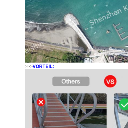
>>>
VORTEIL: