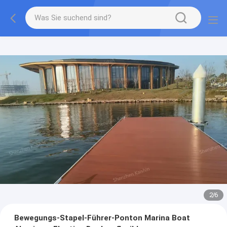
2
/
6
Bewegungs-Stapel-Führer-Ponton Marina Boat