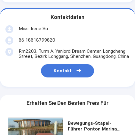
Kontaktdaten
Miss. Irene Su
86 18818799820
Rm2203, Turm A, Yanlord Dream Center, Longcheng
Street, Bezirk Longgang, Shenzhen, Guangdong, China
Kontakt
Erhalten Sie Den Besten Preis Für
Bewegungs-Stapel-
Führer-Ponton Marina
Boat Aluminum Floating