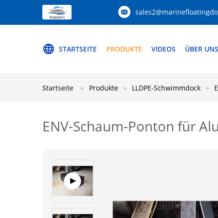
sales2@marinefloatingd
STARTSEITE
PRODUKTE
VIDEOS
ÜBER UN
Startseite
Produkte
LLDPE-Schwimmdock
E
ENV-Schaum-Ponton für Alu