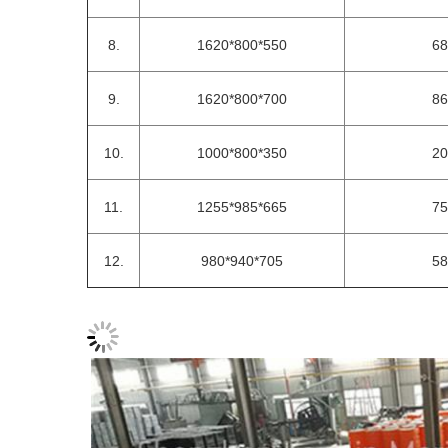
8.
1620*800*550
68
9.
1620*800*700
86
10.
1000*800*350
20
11.
1255*985*665
75
12.
980*940*705
58