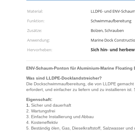
Material:
LLDPE- und ENV-Schau
Funktion:
Schwimmaufbereitung
Zusätze:
Bolzen, Schrauben
Anwendung:
Marine Dock Constructi
Sich hin- und herbe
Hervorheben:
ENV-Schaum-Ponton für Aluminium-Marine Floating 
Was sind LLDPE-Docklandstreicher?
Die Dockschwimmaufbereitung, die von LLDPE gemacht wi
erfordert, und einfacher zu liefern und zu installieren
Eigenschaft:
1.
Sicher und dauerhaft
2. Wartungsfrei
3. Einfache Installierung und Abbau
4. Kosteneffektiv
5. Beständig ölen, Gas, Dieselkraftstoff, Salzwasser und