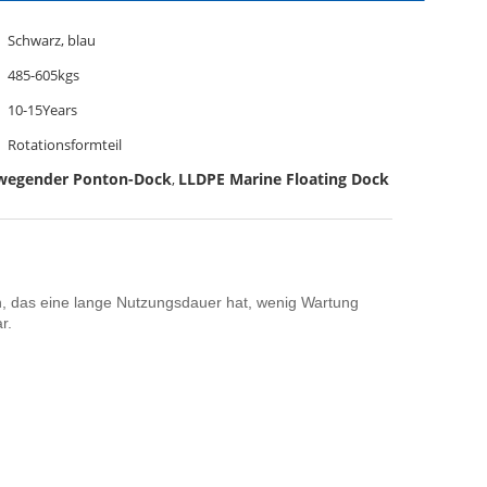
Schwarz, blau
485-605kgs
10-15Years
Rotationsformteil
ewegender Ponton-Dock
LLDPE Marine Floating Dock
,
, das eine lange Nutzungsdauer hat, wenig Wartung
r.