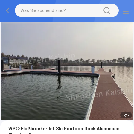
2
/
6
WPC-Floßbrücke-Jet Ski Pontoon Dock Aluminium