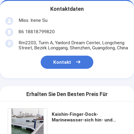
Kontaktdaten
Miss. Irene Su
86 18818799820
Rm2203, Turm A, Yanlord Dream Center, Longcheng
Street, Bezirk Longgang, Shenzhen, Guangdong, China
Kontakt
Erhalten Sie Den Besten Preis Für
Kaishin-Finger-Dock-
Marinewasser-sich hin- und
herbewegendes Liegeplatz-Dock
für Yachtclub-Ponton