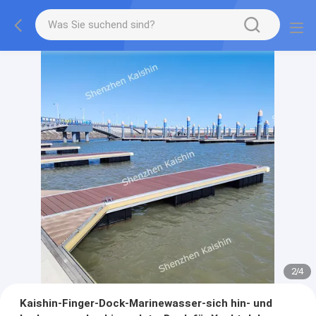
2
/
4
Kaishin-Finger-Dock-Marinewasser-sich hin- und