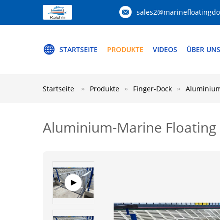
sales2@marinefloatingd
STARTSEITE
PRODUKTE
VIDEOS
ÜBER UN
Startseite
Produkte
Finger-Dock
Aluminium
Aluminium-Marine Floating