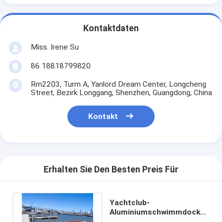
Kontaktdaten
Miss. Irene Su
86 18818799820
Rm2203, Turm A, Yanlord Dream Center, Longcheng
Street, Bezirk Longgang, Shenzhen, Guangdong, China
Kontakt
Erhalten Sie Den Besten Preis Für
Yachtclub-
Aluminiumschwimmdock-
Schwarz-Gummipuffer-