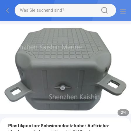
2
/
4
Plastikponton-Schwimmdock-hoher Auftriebs-