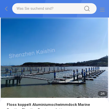
2
/
6
Floss koppelt Aluminiumschwimmdock Marine