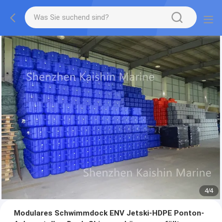
4
/
4
Modulares Schwimmdock ENV Jetski-HDPE Ponton-