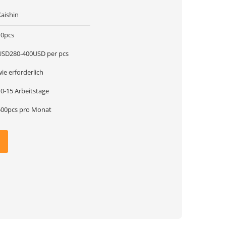
Kaishin
10pcs
USD280-400USD per pcs
ie erforderlich
10-15 Arbeitstage
500pcs pro Monat