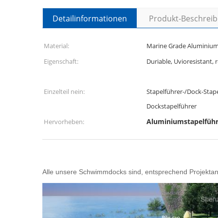
Detailinformationen
Produkt-Beschrei
Material:
Marine Grade Aluminium
Eigenschaft:
Duriable, Uvioresistant, 
Einzelteil nein:
Stapelführer-/Dock-Stape
Dockstapelführer
Aluminiumstapelführ
Hervorheben:
Alle unsere Schwimmdocks sind, entsprechend Projektan