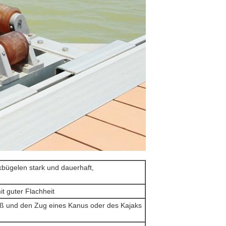
bügelen stark und dauerhaft,
t guter Flachheit
oß und den Zug eines Kanus oder des Kajaks