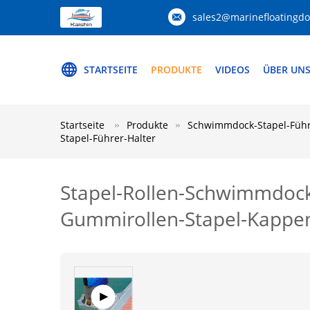
sales2@marinefloatingd
STARTSEITE
PRODUKTE
VIDEOS
ÜBER UN
Startseite
Produkte
Schwimmdock-Stapel-Füh
Stapel-Führer-Halter
Stapel-Rollen-Schwimmdock
Gummirollen-Stapel-Kappen