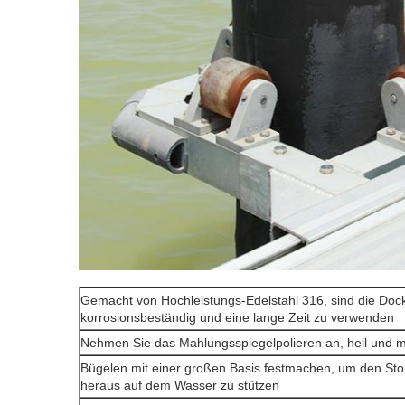
Gemacht von Hochleistungs-Edelstahl 316, sind die Dock
korrosionsbeständig und eine lange Zeit zu verwenden
Nehmen Sie das Mahlungsspiegelpolieren an, hell und mi
Bügelen mit einer großen Basis festmachen, um den St
heraus auf dem Wasser zu stützen