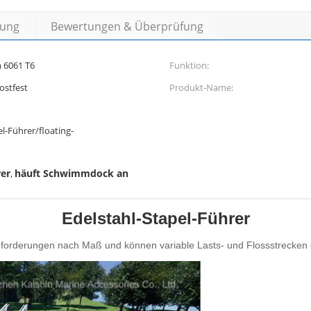
bung
Bewertungen & Überprüfung
 6061 T6
Funktion:
rostfest
Produkt-Name:
l-Führer/floating-
er
häuft Schwimmdock an
,
Edelstahl-Stapel-Führer
forderungen nach Maß und können variable Lasts- und Flossstrecken