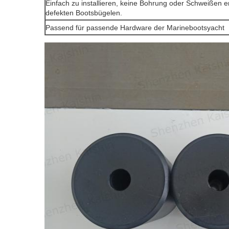
Einfach zu installieren, keine Bohrung oder Schweißen erf
defekten Bootsbügelen.
Passend für passende Hardware der Marinebootsyacht