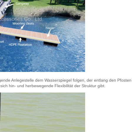
ende Anlegestelle dem Wasserspiegel folgen, der entlang den Pfosten s
e sich hin- und herbewegende Flexibilität der Struktur gibt.