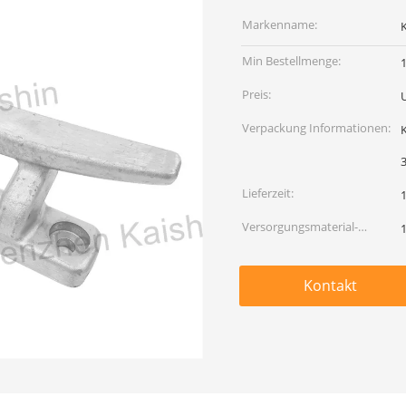
Markenname:
Min Bestellmenge:
Preis:
Verpackung Informationen:
K
Lieferzeit:
Versorgungsmaterial-
Fähigkeit:
Kontakt