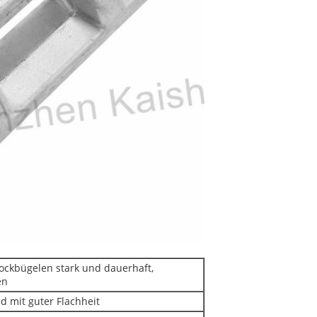
ockbügelen stark und dauerhaft,
en
d mit guter Flachheit