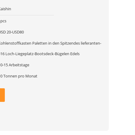
Kaishin
1pcs
USD 20-USD80
ohlenstoffkasten Paletten in den Spitzendes lieferanten-
316 Loch-Liegeplatz-Bootsdeck-Bügelen Edels
10-15 Arbeitstage
10 Tonnen pro Monat