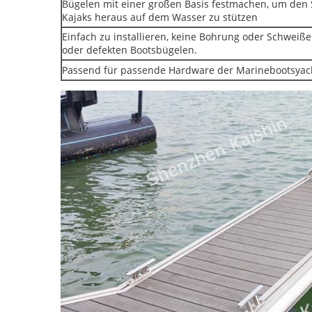
Bügelen mit einer großen Basis festmachen, um den
Kajaks heraus auf dem Wasser zu stützen
Einfach zu installieren, keine Bohrung oder Schweißen
oder defekten Bootsbügelen.
Passend für passende Hardware der Marinebootsyac