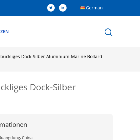
German
NZEN
t buckliges Dock-Silber Aluminium-Marine Bollard
ckliges Dock-Silber
rmationen
Guangdong, China