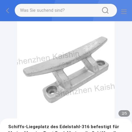
2
/
5
Schiffs-Liegeplatz des Edelstahl-316 befestigt für