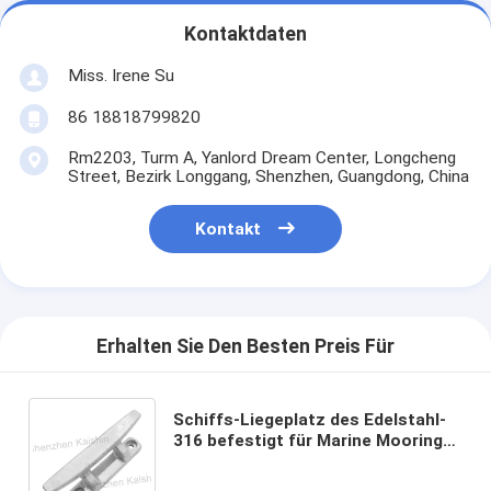
Kontaktdaten
Miss. Irene Su
86 18818799820
Rm2203, Turm A, Yanlord Dream Center, Longcheng
Street, Bezirk Longgang, Shenzhen, Guangdong, China
Kontakt
Erhalten Sie Den Besten Preis Für
Schiffs-Liegeplatz des Edelstahl-
316 befestigt für Marine Mooring
Boat Deck Marine, die Schiffspoller
Seil-Bügelen befestigt