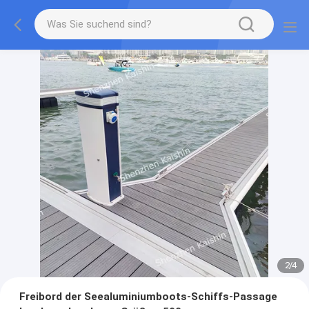
2
/
4
Freibord der Seealuminiumboots-Schiffs-Passage