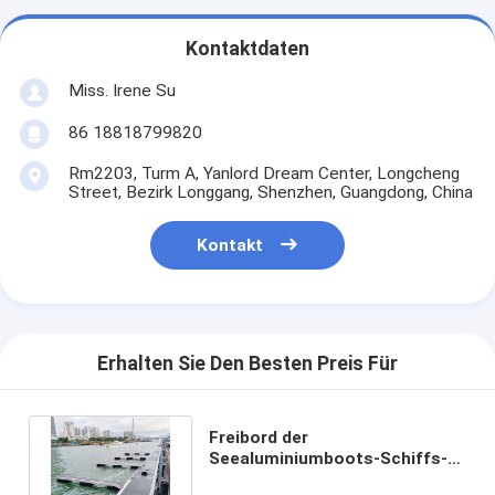
Kontaktdaten
Miss. Irene Su
86 18818799820
Rm2203, Turm A, Yanlord Dream Center, Longcheng
Street, Bezirk Longgang, Shenzhen, Guangdong, China
Kontakt
Erhalten Sie Den Besten Preis Für
Freibord der
Seealuminiumboots-Schiffs-
Passage kundengebundenes